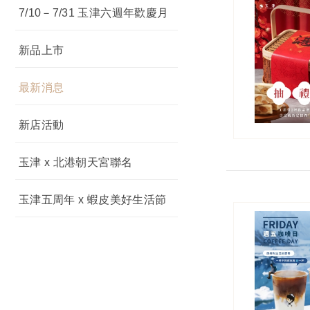
7/10－7/31 玉津六週年歡慶月
新品上市
最新消息
新店活動
玉津 x 北港朝天宮聯名
玉津五周年 x 蝦皮美好生活節