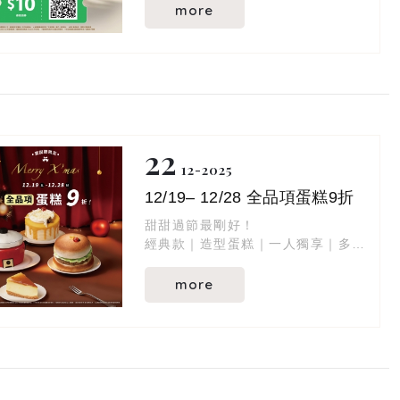
more
22
12
2025
12/19– 12/28 全品項蛋糕9折
甜甜過節最剛好！
經典款｜造型蛋糕｜一人獨享｜多人
分享
more