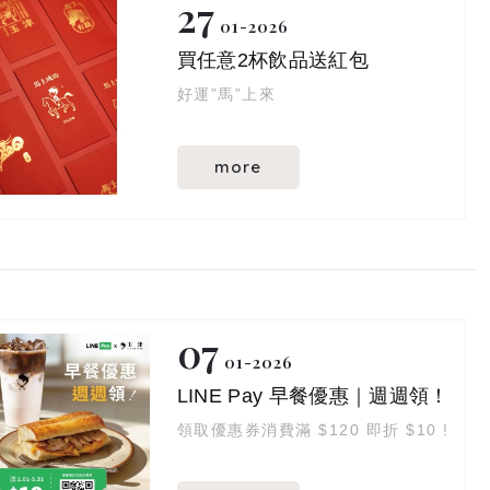
27
01
2026
買任意2杯飲品送紅包
好運”馬”上來
more
07
01
2026
LINE Pay 早餐優惠｜週週領！
領取優惠券消費滿 $120 即折 $10 !