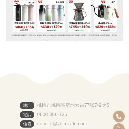
桃園市桃園區新埔六街77號7樓之5
地址
0800-060-126
電話
service@yujincafe.com
信箱