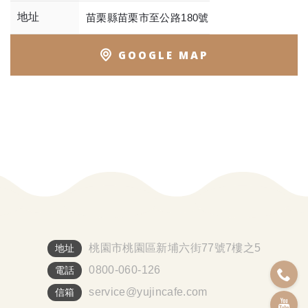
地址
苗栗縣苗栗市至公路180號
GOOGLE MAP
桃園市桃園區新埔六街77號7樓之5
地址
0800-060-126
電話
service@yujincafe.com
信箱