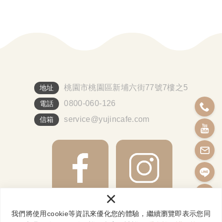
桃園市桃園區新埔六街77號7樓之5
地址
0800-060-126
電話
service@yujincafe.com
信箱
×
我們將使用cookie等資訊來優化您的體驗，繼續瀏覽即表示您同