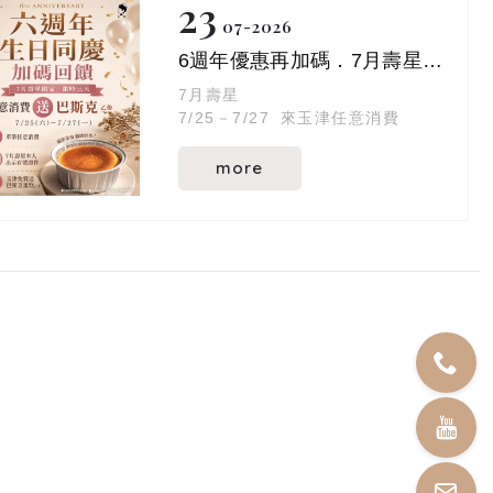
23
07
2026
6週年優惠再加碼．7月壽星注意！
7月壽星
7/25－7/27 來玉津任意消費
more