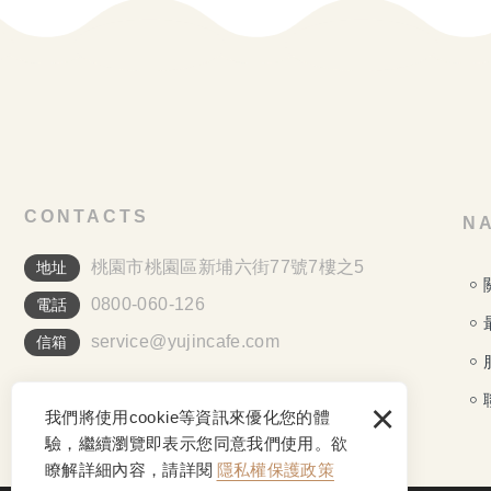
CONTACTS
NA
桃園市桃園區新埔六街77號7樓之5
地址
0800-060-126
電話
service@yujincafe.com
信箱
×
我們將使用cookie等資訊來優化您的體
驗，繼續瀏覽即表示您同意我們使用。欲
瞭解詳細內容，請詳閱
隱私權保護政策