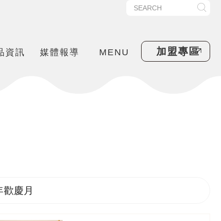
加盟專區
品資訊
媒體報導
MENU
週年歡慶月