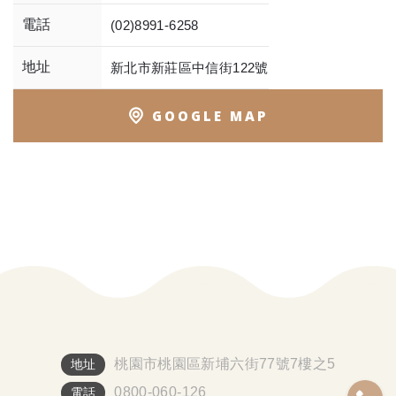
電話
(02)8991-6258
地址
新北市新莊區中信街122號
GOOGLE MAP
桃園市桃園區新埔六街77號7樓之5
地址
0800-060-126
電話