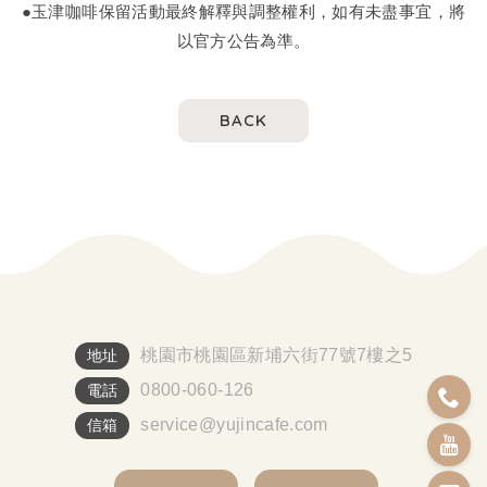
●玉津咖啡保留活動最終解釋與調整權利，如有未盡事宜，將
以官方公告為準。
BACK
桃園市桃園區新埔六街77號7樓之5
地址
0800-060-126
電話
service@yujincafe.com
信箱