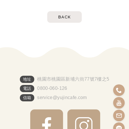
BACK
桃園市桃園區新埔六街77號7樓之5
地址
0800-060-126
電話
service@yujincafe.com
信箱