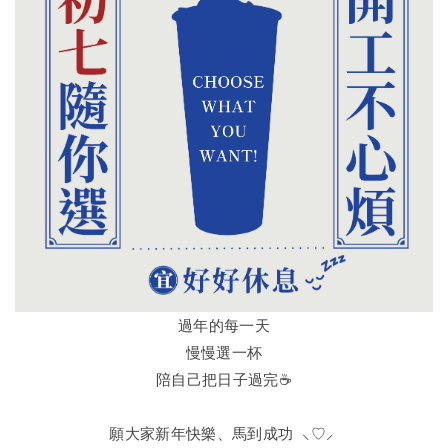
過年的每一天
慢慢選一杯
陪自己把日子過完☕️
願大家新年快樂、馬到成功 ⸜♡⸝