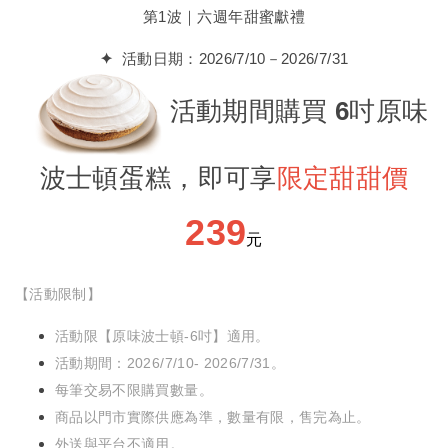
第1波｜六週年甜蜜獻禮
✦
活動日期：2026/7/10－2026/7/31
活動期間購買 6吋原味
波士頓蛋糕，即可
享
限定甜甜價
239
元
【活動限制】
活動限【原味波士頓-6吋】適用。
活動期間：2026/7/10- 2026/7/31。
每筆交易不限購買數量。
商品以門市實際供應為準，數量有限，售完為止。
外送與平台不適用。