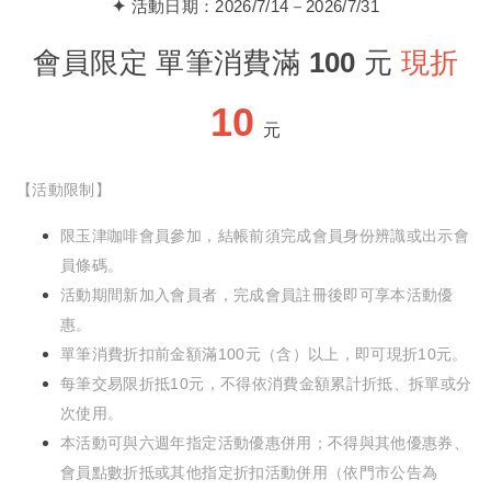
✦
活動日期：2026/7/14－2026/7/31
會員限定 單筆消費滿 100 元
現折
10
元
【活動限制】
限玉津咖啡會員參加，結帳前須完成會員身份辨識或出示會
員條碼。
活動期間新加入會員者，完成會員註冊後即可享本活動優
惠。
單筆消費折扣前金額滿100元（含）以上，即可現折10元。
每筆交易限折抵10元，不得依消費金額累計折抵、拆單或分
次使用。
本活動可與六週年指定活動優惠併用；不得與其他優惠券、
會員點數折抵或其他指定折扣活動併用（依門市公告為