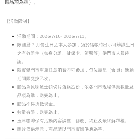
應品項為準）。
【活動限制】
活動期間：2026/7/10- 2026/7/11。
限國曆 7 月份生日之本人參加，須於結帳時出示可辨識生日
之有效證件（如身分證、健保卡、駕照等）供門市人員確
認。
限實體門市單筆任意消費即可參加，每位壽星（會員）活動
期間限兌換乙次。
贈品為原味波士頓切片蛋糕乙份，依各門市現場供應數量及
品項為準，送完為止。
贈品不得折抵現金。
數量有限，送完為止。
玉津咖啡保有活動內容調整、修改、終止及最終解釋權。
圖片僅供示意，商品請以門市實際供應為準。