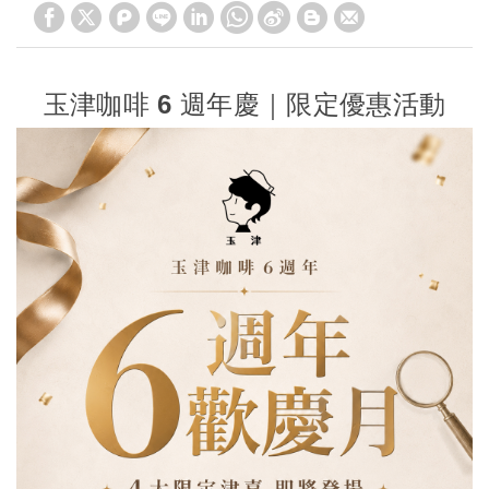
玉津咖啡 6 週年慶｜限定優惠活動