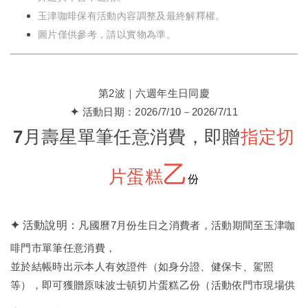
玉津咖啡保有活動內容調整及最終解釋權。
圖片僅供參考，請以實物為準。
第2波｜六週年生日同慶
✦
活動日期：2026/7/10－2026/7/11
7月壽星單筆任意消費，即贈
指定切
乙
片蛋糕
份
✦
活動說明：
凡國曆7月份生日之消費者，活動期間至玉津咖
啡門市單筆任意消費，
並於結帳時出示本人有效證件（如身分證、健保卡、駕照
等），即可獲贈原味波士頓切片蛋糕乙份（活動依門市現場供