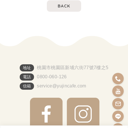
BACK
桃園市桃園區新埔六街77號7樓之5
地址
0800-060-126
電話
service@yujincafe.com
信箱