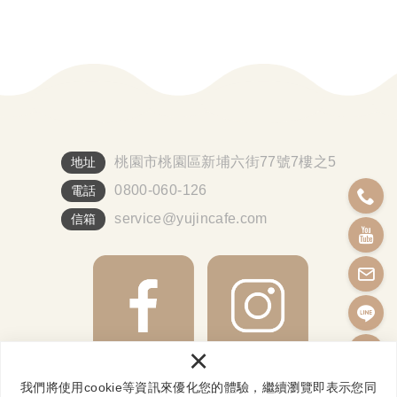
桃園市桃園區新埔六街77號7樓之5
地址
0800-060-126
電話
service@yujincafe.com
信箱
×
我們將使用cookie等資訊來優化您的體驗，繼續瀏覽即表示您同