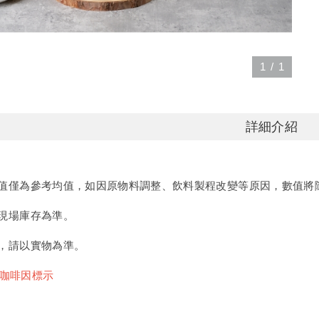
1
/
1
詳細介紹
值僅為參考均值，如因原物料調整、飲料製程改變等原因，數值將
現場庫存為準。
，請以實物為準。
/咖啡因標示