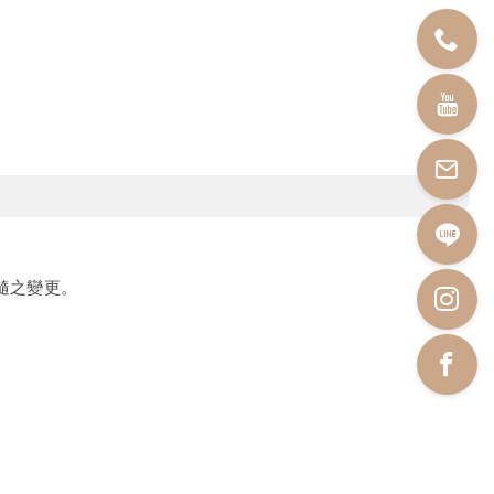
隨之變更。