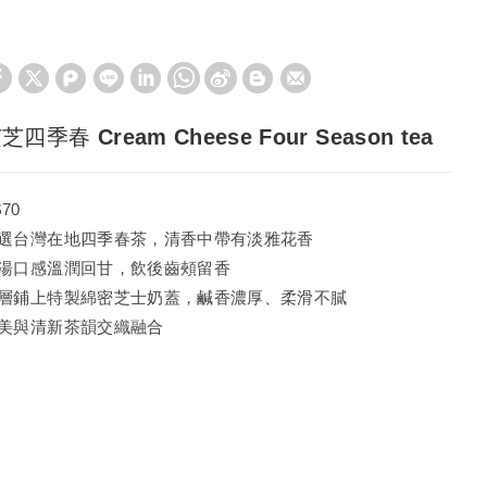
芝四季春 Cream Cheese Four Season tea
$70
選台灣在地四季春茶，清香中帶有淡雅花香
湯口感溫潤回甘，飲後齒頰留香
層鋪上特製綿密芝士奶蓋，鹹香濃厚、柔滑不膩
美與清新茶韻交織融合