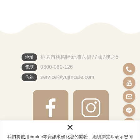
桃園市桃園區新埔六街77號7樓之5
地址
0800-060-126
電話
service@yujincafe.com
信箱
×
我們將使用cookie等資訊來優化您的體驗，繼續瀏覽即表示您同