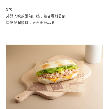
$70
外酥內軟的溫熱口感，融合燻雞香氣
口感溫潤順口，適合細細品嚐