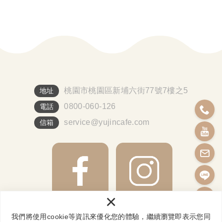
桃園市桃園區新埔六街77號7樓之5
地址
0800-060-126
電話
service@yujincafe.com
信箱
×
我們將使用cookie等資訊來優化您的體驗，繼續瀏覽即表示您同