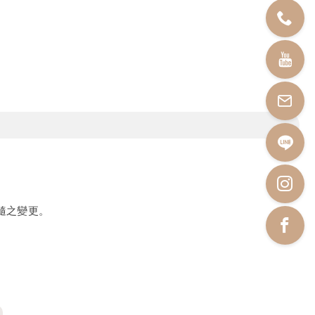
隨之變更。