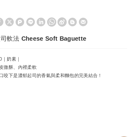
司軟法 Cheese Soft Baguette
40｜奶素｜
皮微酥、內裡柔軟
口咬下是濃郁起司的香氣與柔和麵包的完美結合！