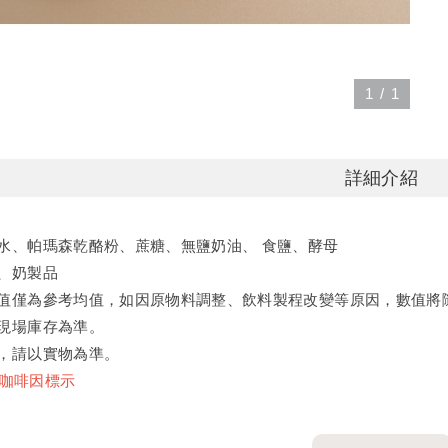
1
/
1
詳細介紹
水、帕瑪森乾酪粉、蔗糖、無鹽奶油、 食鹽、酵母
、奶製品
值僅為參考均值，如因原物料調整、飲料製程改變等原因，數值將
現場庫存為準。
，請以實物為準。
/咖啡因標示