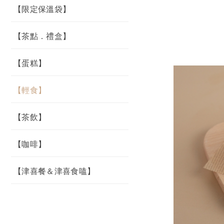
【限定保溫袋】
【茶點．禮盒】
【蛋糕】
【輕食】
【茶飲】
【咖啡】
【津喜餐＆津喜食嗑】