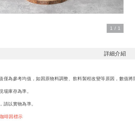
1
/
1
詳細介紹
值僅為參考均值，如因原物料調整、飲料製程改變等原因，數值將
現場庫存為準。
，請以實物為準。
/咖啡因標示