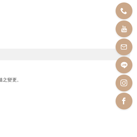
隨之變更。