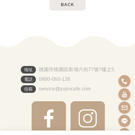
BACK
桃園市桃園區新埔六街77號7樓之5
地址
0800-060-126
電話
service@yujincafe.com
信箱