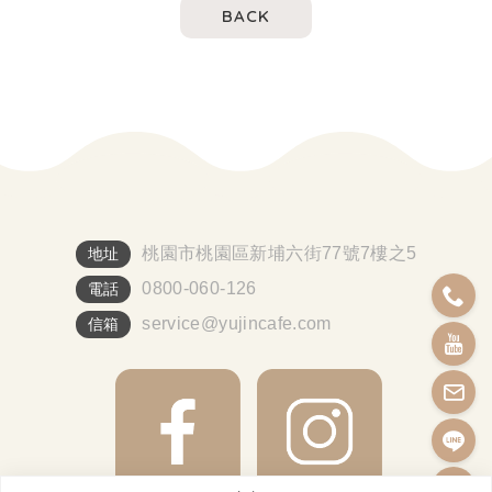
BACK
桃園市桃園區新埔六街77號7樓之5
地址
0800-060-126
電話
service@yujincafe.com
信箱