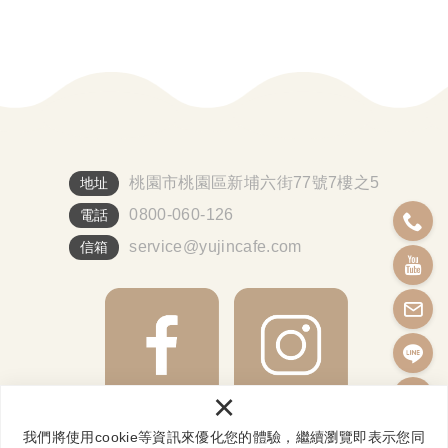
桃園市桃園區新埔六街77號7樓之5
地址
0800-060-126
電話
service@yujincafe.com
信箱
×
我們將使用cookie等資訊來優化您的體驗，繼續瀏覽即表示您同