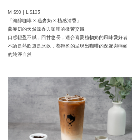
M $90｜L $105
「濃醇咖啡 × 燕麥奶 × 植感清香」
燕麥奶的天然穀香與咖啡的微苦交織
口感輕盈不膩，回甘悠長，適合喜愛植物奶的風味愛好者
不論是熱飲還是冰飲，都輕盈的呈現出咖啡的深邃與燕麥
的純淨自然