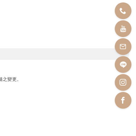
隨之變更。