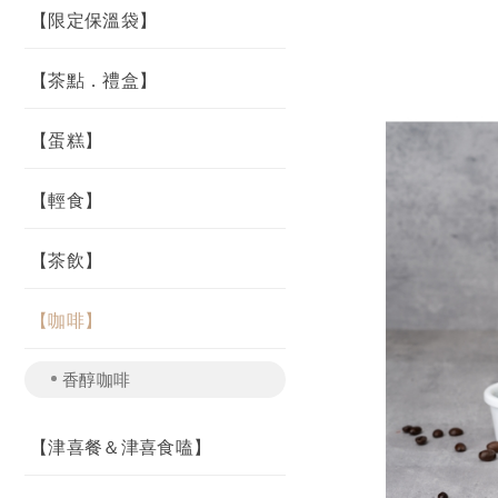
【限定保溫袋】
【茶點．禮盒】
【蛋糕】
【輕食】
【茶飲】
【咖啡】
香醇咖啡
【津喜餐＆津喜食嗑】