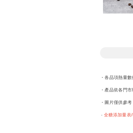
・各品項熱量數
・產品依各門市
・圖片僅供參考
‧
全糖添加量表