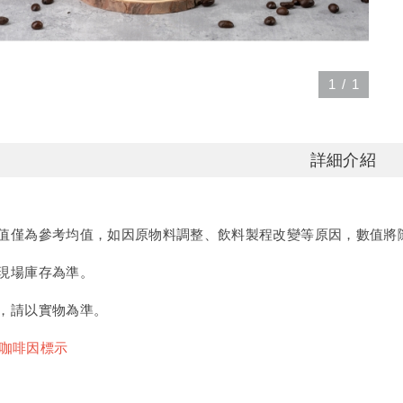
1
/
1
詳細介紹
值僅為參考均值，如因原物料調整、飲料製程改變等原因，數值將
現場庫存為準。
，請以實物為準。
/咖啡因標示