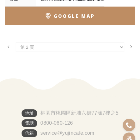
GOOGLE MAP
桃園市桃園區新埔六街77號7樓之5
地址
0800-060-126
電話
service@yujincafe.com
信箱