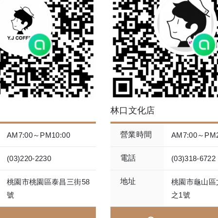
林口文化店
營業時間
AM7:00～PM10:00
AM7:00～PM2
電話
(03)220-2230
(03)318-6722
地址
桃園市桃園區泰昌三街58
桃園市龜山區
號
之1號