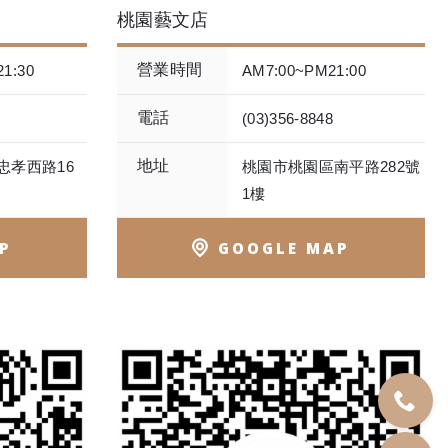
桃園藝文店
營業時間
1:30
AM7:00~PM21:00
電話
(03)356-8848
地址
忠孝西路16
桃園市桃園區南平路282號
1樓
P
GOOGLE MAP