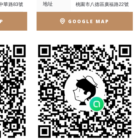
地址
中華路83號
桃園市八德區廣福路22號
P
GOOGLE MAP