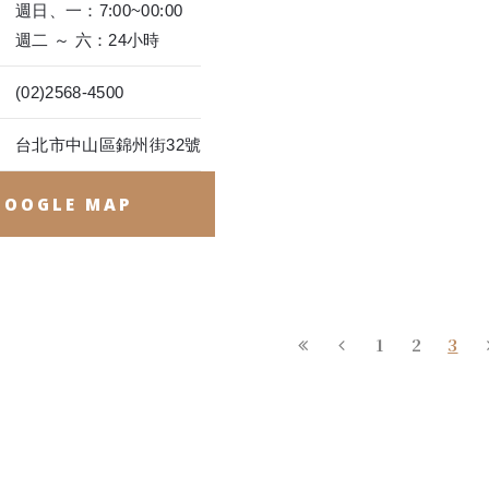
週日、一：7:00~00:00
週二 ～ 六：24小時
(02)2568-4500
台北市中山區錦州街32號
GOOGLE MAP
1
2
3