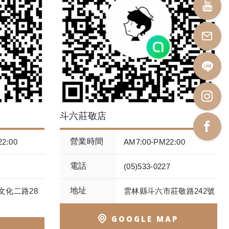
斗六莊敬店
營業時間
2:00
AM7:00-PM22:00
電話
(05)533-0227
地址
文化二路28
雲林縣斗六市莊敬路242號
GOOGLE MAP