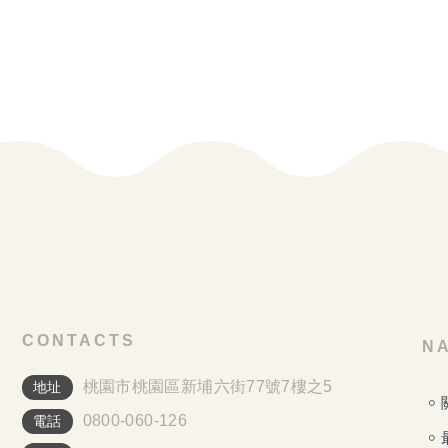
CONTACTS
NA
桃園市桃園區新埔六街77號7樓之5
地址
0800-060-126
電話