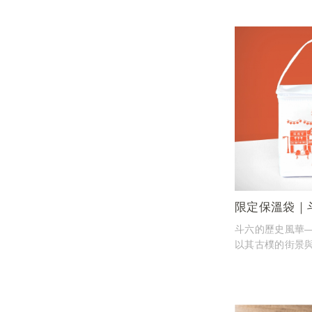
這款限定保溫袋
古老的區域
攜帶這款保溫袋
歷史的懷舊之旅
每一口咖啡都帶
限定保溫袋｜
斗六的歷史風華
以其古樸的街景
承載著當地的記
這款限定保溫袋
老街的復古意象
融合了紅磚拱門