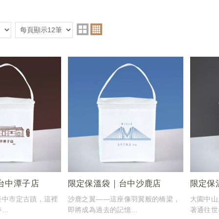
台中潭子店
限定保溫袋｜台中沙鹿店
限定保
臺中市定古蹟，這裡
沙鹿之翼——這座像羽翼般的橋梁，
大園中山
跡
即將成為過去的記憶
著通往世