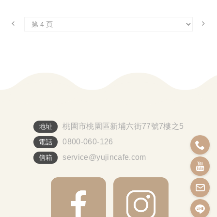
桃園市桃園區新埔六街77號7樓之5
地址
0800-060-126
電話
service@yujincafe.com
信箱