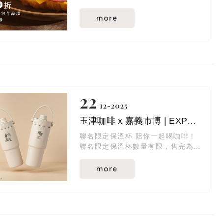
more
22
12
2025
玉津咖啡 x 嘉義市博 | EXPO 2025 聯名限定保溫杯
聯名限定保溫杯 陪你一起喝咖啡！
聯名限定保溫杯數量有限，售完為止
～
more