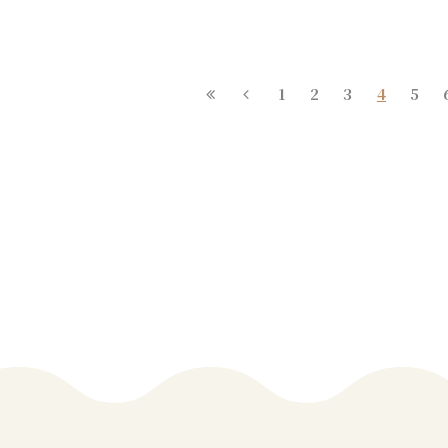
1
2
3
4
5